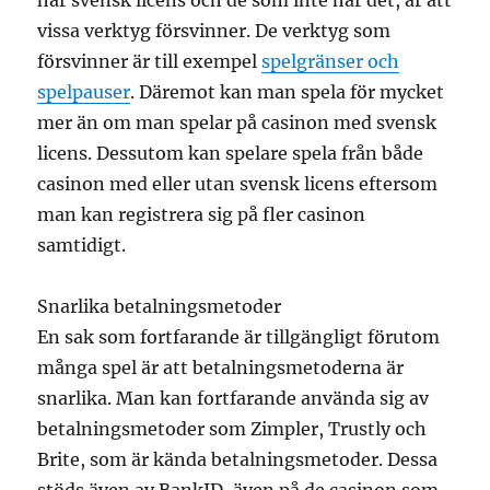
har svensk licens och de som inte har det, är att
vissa verktyg försvinner. De verktyg som
försvinner är till exempel
spelgränser och
spelpauser
. Däremot kan man spela för mycket
mer än om man spelar på casinon med svensk
licens. Dessutom kan spelare spela från både
casinon med eller utan svensk licens eftersom
man kan registrera sig på fler casinon
samtidigt.
Snarlika betalningsmetoder
En sak som fortfarande är tillgängligt förutom
många spel är att betalningsmetoderna är
snarlika. Man kan fortfarande använda sig av
betalningsmetoder som Zimpler, Trustly och
Brite, som är kända betalningsmetoder. Dessa