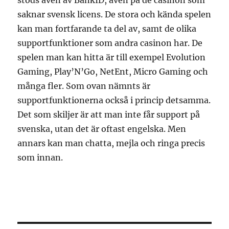
stöds även av BankID, även på de casinon som
saknar svensk licens. De stora och kända spelen
kan man fortfarande ta del av, samt de olika
supportfunktioner som andra casinon har. De
spelen man kan hitta är till exempel Evolution
Gaming, Play’N’Go, NetEnt, Micro Gaming och
många fler. Som ovan nämnts är
supportfunktionerna också i princip detsamma.
Det som skiljer är att man inte får support på
svenska, utan det är oftast engelska. Men
annars kan man chatta, mejla och ringa precis
som innan.